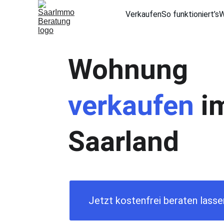
Verkaufen
So funktioniert’s
W
Wohnung 
verkaufen
 i
Saarland 
Jetzt kostenfrei beraten lasse