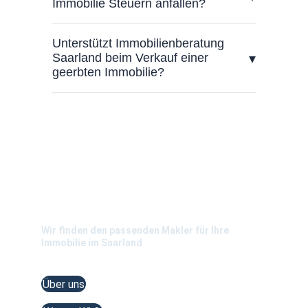
Immobilienberatung Saarland
Wir finden den passenden Makler für Ihre 
Immobilie im Saarland 
Über uns