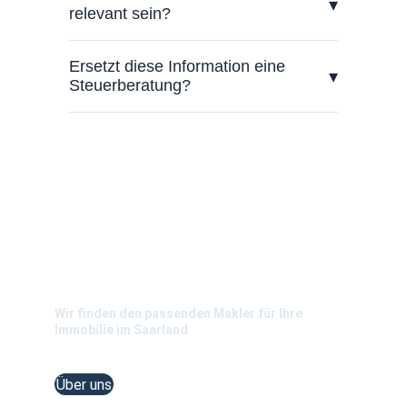
Immobilienberatung Saarland
Wir finden den passenden Makler für Ihre 
Immobilie im Saarland 
Über uns